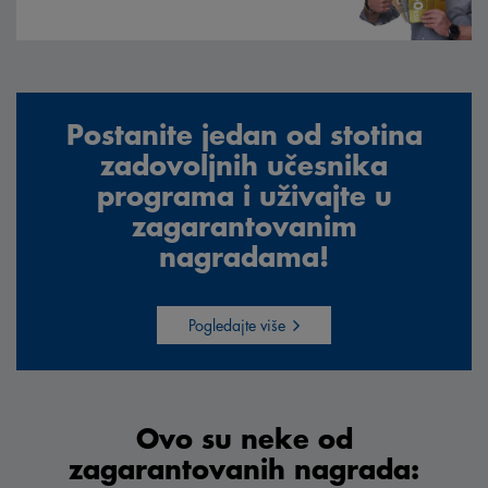
Postanite jedan od stotina
zadovoljnih učesnika
programa i uživajte u
zagarantovanim
nagradama!
Pogledajte više
Ovo su neke od
zagarantovanih nagrada: