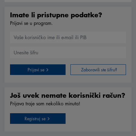
Imate li pristupne podatke?
Prijavi se u program.
Prijavi se
Zaboravili ste šifru?
Još uvek nemate korisnički račun?
Prijava traje sam nekoliko minuta!
Registruj se